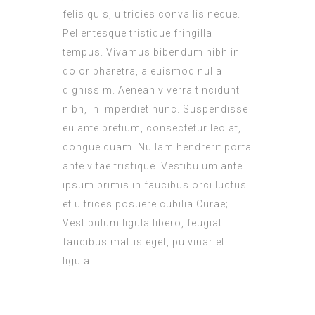
felis quis, ultricies convallis neque.
Pellentesque tristique fringilla
tempus. Vivamus bibendum nibh in
dolor pharetra, a euismod nulla
dignissim. Aenean viverra tincidunt
nibh, in imperdiet nunc. Suspendisse
eu ante pretium, consectetur leo at,
congue quam. Nullam hendrerit porta
ante vitae tristique. Vestibulum ante
ipsum primis in faucibus orci luctus
et ultrices posuere cubilia Curae;
Vestibulum ligula libero, feugiat
faucibus mattis eget, pulvinar et
ligula.