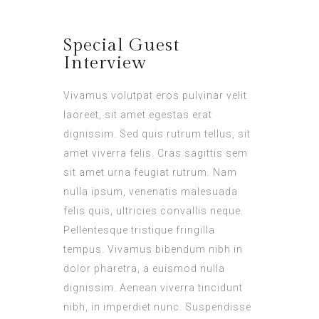
Special Guest
Interview
Vivamus volutpat eros pulvinar velit
laoreet, sit amet egestas erat
dignissim. Sed quis rutrum tellus, sit
amet viverra felis. Cras sagittis sem
sit amet urna feugiat rutrum. Nam
nulla ipsum, venenatis malesuada
felis quis, ultricies convallis neque.
Pellentesque tristique fringilla
tempus. Vivamus bibendum nibh in
dolor pharetra, a euismod nulla
dignissim. Aenean viverra tincidunt
nibh, in imperdiet nunc. Suspendisse